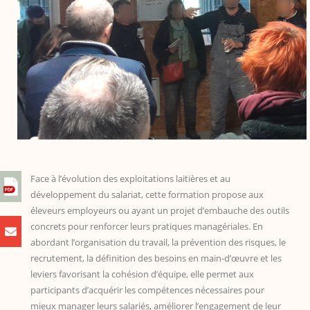
Face à l’évolution des exploitations laitières et au
développement du salariat, cette formation propose aux
éleveurs employeurs ou ayant un projet d’embauche des outils
concrets pour renforcer leurs pratiques managériales. En
abordant l’organisation du travail, la prévention des risques, le
recrutement, la définition des besoins en main-d’œuvre et les
leviers favorisant la cohésion d’équipe, elle permet aux
participants d’acquérir les compétences nécessaires pour
mieux manager leurs salariés, améliorer l’engagement de leur