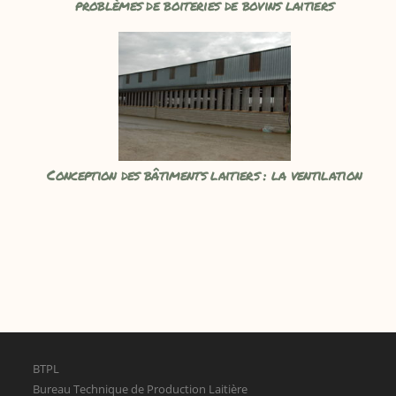
problèmes de boiteries de bovins laitiers
Conception des bâtiments laitiers : la ventilation
BTPL
Bureau Technique de Production Laitière