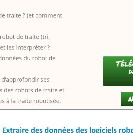
de traite ? (et comment
bot de traite (tri,
 les interpréter ?
 données du robot de
Télé
d
d’approfondir ses
 des robots de traite et
N
 à la traite robotisée.