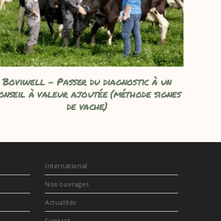
Boviwell – Passer du diagnostic à un
onseil à valeur ajoutée (méthode signes
de vache)
International
Nos ouvrages
Actualités
Contact