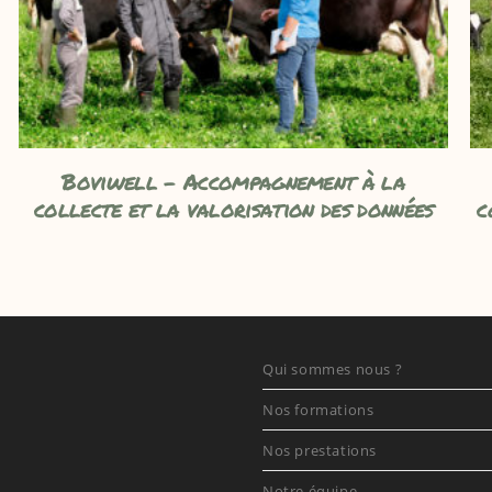
Boviwell – Accompagnement à la
collecte et la valorisation des données
c
Qui sommes nous ?
Nos formations
Nos prestations
Notre équipe