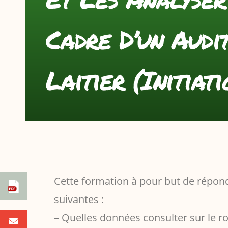
Cadre D’un Audi
Laitier (Initiati
Cette formation à pour but de répon
suivantes :
– Quelles données consulter sur le rob