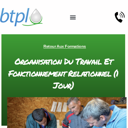
Retour Aux Formations
Organisation Du Travail Et
Fonctionnement Relationnel (1
Jour)