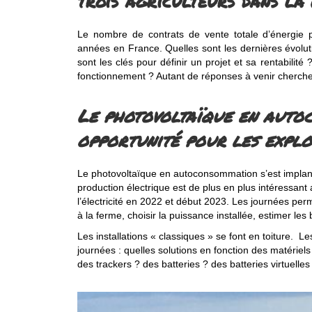
trois agriculteurs dans l
Le nombre de contrats de vente totale d’énergie 
années en France. Quelles sont les dernières évoluti
sont les clés pour définir un projet et sa rentabilité
fonctionnement ? Autant de réponses à venir cherche
Le photovoltaïque en auto
opportunité pour les explo
Le photovoltaïque en autoconsommation s’est implan
production électrique est de plus en plus intéressant
l’électricité en 2022 et début 2023. Les journées pe
à la ferme, choisir la puissance installée, estimer le
Les installations « classiques » se font en toiture. 
journées : quelles solutions en fonction des matériels
des trackers ? des batteries ? des batteries virtuelles