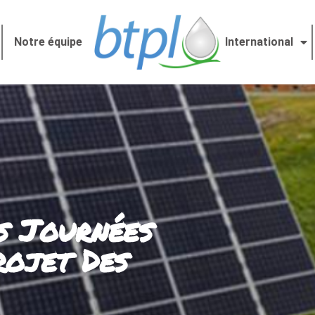
Notre équipe
International
s Journées
rojet Des