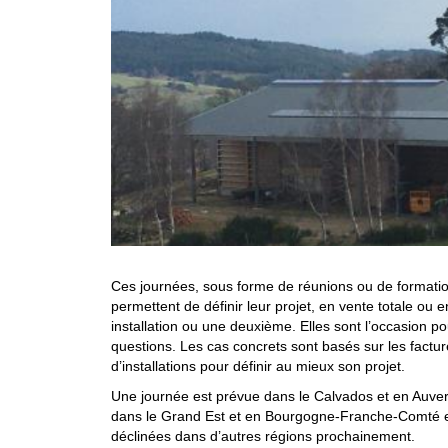
Ces journées, sous forme de réunions ou de formations
permettent de définir leur projet, en vente totale o
installation ou une deuxième. Elles sont l’occasion 
questions. Les cas concrets sont basés sur les facture
d’installations pour définir au mieux son projet.
Une journée est prévue dans le Calvados et en Auve
dans le Grand Est et en Bourgogne-Franche-Comté en
déclinées dans d’autres régions prochainement.