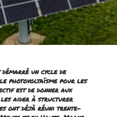
 démarré un cycle de
le photovoltaïsme pour les
ectif est de donner aux
 les aider à structurer
es ont déjà réuni trente-