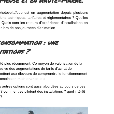
a Meuse et en Haute-Marne.
photovoltaïque est en augmentation depuis plusieurs
ons techniques, tarifaires et réglementaires ? Quelles
 ? Quels sont les retours d’expérience d’installations en
r lors de nos journées d’animation.
consommation : une
itations ?
té plus récemment. Ce moyen de valorisation de la
 au vu des augmentations de tarifs d’achat de
rmettent aux éleveurs de comprendre le fonctionnement
s besoins en maintenance, etc.
Les autres options sont aussi abordées au cours de ces
 ? comment se pilotent des installations ? quel intérêt
 ?