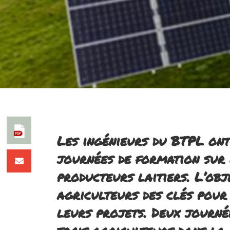
Les ingénieurs du BTPL ont
journées de formation sur 
producteurs laitiers. L’obj
agriculteurs des clés pour
leurs projets. Deux journé