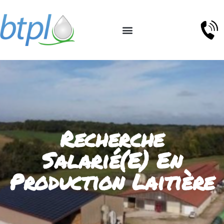
Recherche
Salarié(e) En
Production Laitière