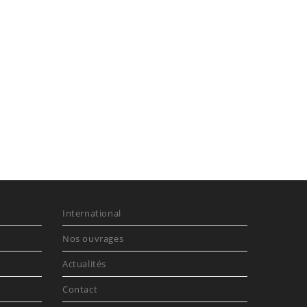
International
Nos ouvrages
Actualités
Contact