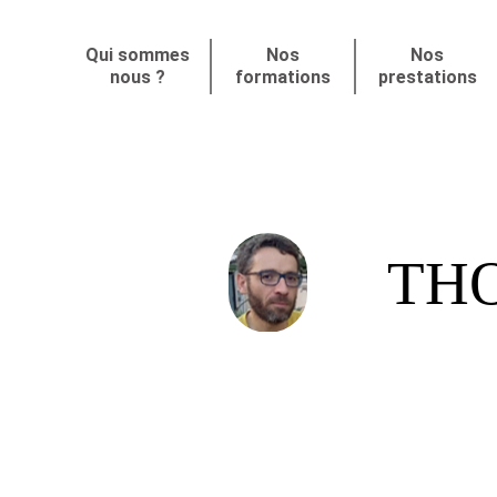
Qui sommes
Nos
Nos
nous ?
formations
prestations
TH