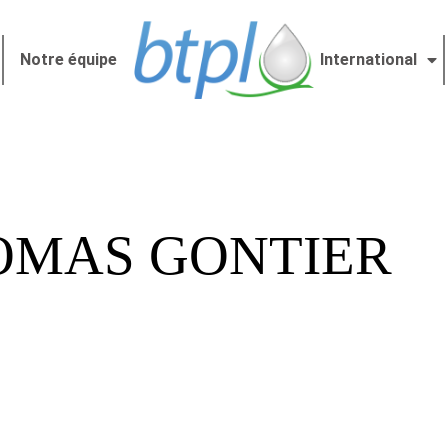
Notre équipe
International
OMAS GONTIER