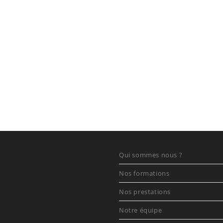
Qui sommes nous ?
Nos formations
Nos prestations
Notre équipe