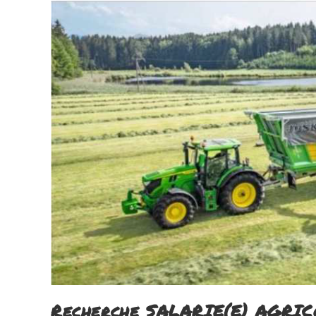
Recherche SALARIE(E) AGRI