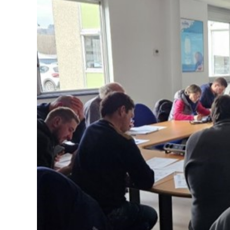
Les
Exploitations
Laitières