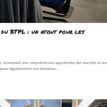
 du BTPL : un atout pour les
tant, nécessitant une compréhension approfondie des marchés et un
propose régulièrement une formation…