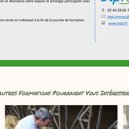
autres Formations Pourraient Vous Intéresser