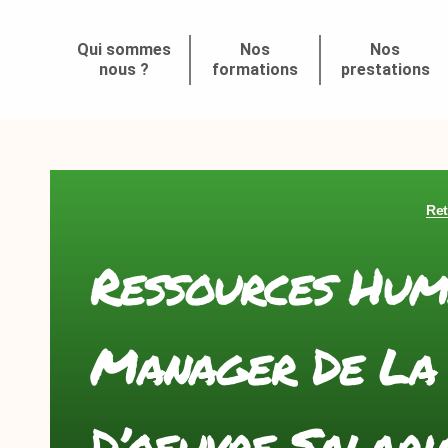
Qui sommes
Nos
Nos
nous ?
formations
prestations
Ret
Ressources Huma
Manager De La
D’oeuvre Salari