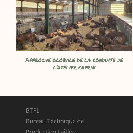
Approche globale de la conduite de
l’atelier caprin
BTPL
Bureau Technique de
Production Laitière