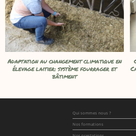
Adaptation au changement climatique en
élevage laitier: système fourrager et
C
bâtiment
Qui sommes nous ?
Nos formations
Nos prestations