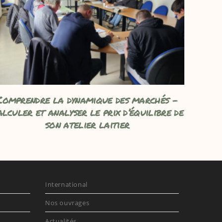
Comprendre la dynamique des marchés –
alculer et analyser le prix d’équilibre de
son atelier laitier
International
Nos ouvrages
Actualités