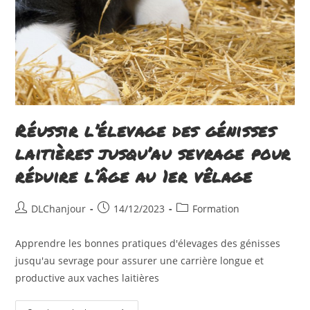
Réussir l’élevage des génisses
laitières jusqu’au sevrage pour
réduire l’âge au 1er vêlage
Auteur/autrice
Publication
Post
DLChanjour
14/12/2023
Formation
de
publiée :
category:
la
Apprendre les bonnes pratiques d'élevages des génisses
publication :
jusqu'au sevrage pour assurer une carrière longue et
productive aux vaches laitières