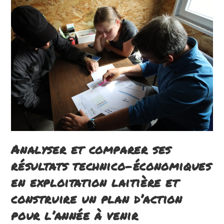
Rentabilité
De
L’atelier
Laitier
:
Comment
Tout
Concilier
?
Analyser et comparer ses
résultats technico-économiques
en exploitation laitière et
construire un plan d’action
pour l’année à venir