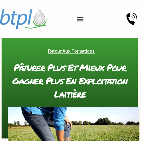
Retour Aux Formations
Pâturer Plus Et Mieux Pour
Gagner Plus En Exploitation
Laitière