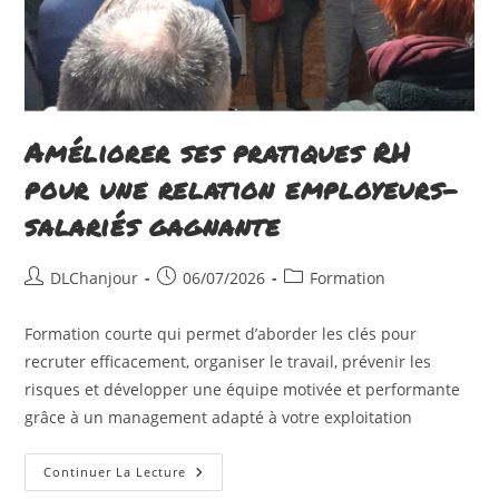
Améliorer ses pratiques RH
pour une relation employeurs-
salariés gagnante
Auteur/autrice
Publication
Post
DLChanjour
06/07/2026
Formation
de
publiée :
category:
la
Formation courte qui permet d’aborder les clés pour
publication :
recruter efficacement, organiser le travail, prévenir les
risques et développer une équipe motivée et performante
grâce à un management adapté à votre exploitation
Améliorer
Continuer La Lecture
Ses