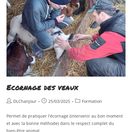
Ecornage des veaux
Auteur/autrice
Publication
Post
DLChanjour
25/03/2025
Formation
de
publiée :
category:
la
Permet de pratiquer l'écornage (intervenir au bon moment
publication :
et avec la bonne méthode) dans le respect complet du
bien-être animal