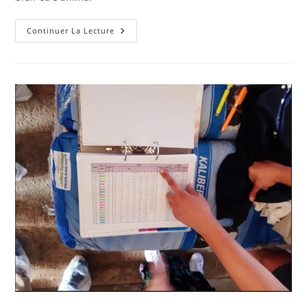
Ecornage
Continuer La Lecture
Des
Veaux