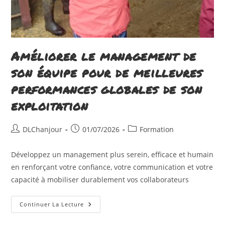
Améliorer le management de
son équipe pour de meilleures
performances globales de son
exploitation
Auteur/autrice
Publication
Post
DLChanjour
01/07/2026
Formation
de
publiée :
category:
la
Développez un management plus serein, efficace et humain
publication :
en renforçant votre confiance, votre communication et votre
capacité à mobiliser durablement vos collaborateurs
Améliorer
Continuer La Lecture
Le
Management