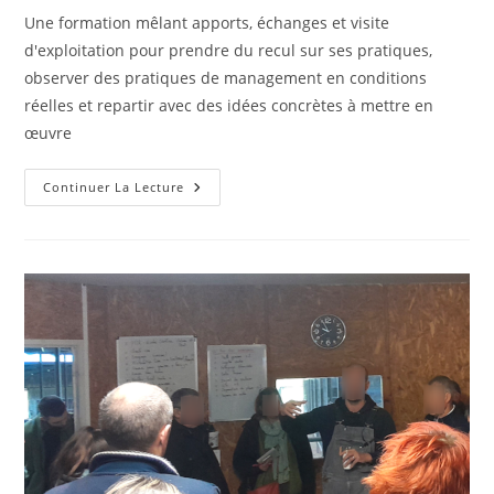
la
Une formation mêlant apports, échanges et visite
publication :
d'exploitation pour prendre du recul sur ses pratiques,
observer des pratiques de management en conditions
réelles et repartir avec des idées concrètes à mettre en
œuvre
Pour
Continuer La Lecture
Aller
Plus
Loin
Sur
Le
Management
Et
La
Fidélisation