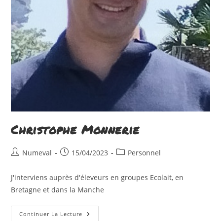
Christophe Monnerie
Auteur/autrice
Publication
Post
Numeval
15/04/2023
Personnel
de
publiée :
category:
la
J'interviens auprès d'éleveurs en groupes Ecolait, en
publication :
Bretagne et dans la Manche
Christophe
Continuer La Lecture
Monnerie