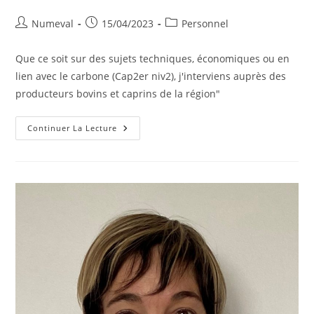
Auteur/autrice
Publication
Post
Numeval
15/04/2023
Personnel
de
publiée :
category:
la
Que ce soit sur des sujets techniques, économiques ou en
publication :
lien avec le carbone (Cap2er niv2), j'interviens auprès des
producteurs bovins et caprins de la région"
Maxime
Continuer La Lecture
Jardillier