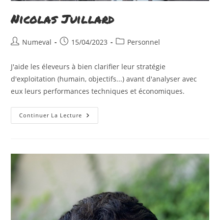
Nicolas Juillard
Auteur/autrice
Publication
Post
Numeval
15/04/2023
Personnel
de
publiée :
category:
la
J'aide les éleveurs à bien clarifier leur stratégie
publication :
d'exploitation (humain, objectifs...) avant d'analyser avec
eux leurs performances techniques et économiques.
Nicolas
Continuer La Lecture
Juillard