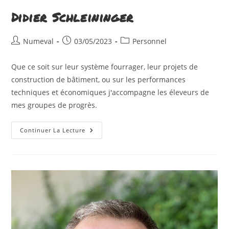
Didier Schleininger
Auteur/autrice
Publication
Post
Numeval
03/05/2023
Personnel
de
publiée :
category:
la
Que ce soit sur leur système fourrager, leur projets de
publication :
construction de bâtiment, ou sur les performances
techniques et économiques j'accompagne les éleveurs de
mes groupes de progrès.
Didier
Continuer La Lecture
Schleininger