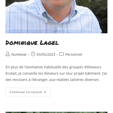
Dominique Lagel
Auteur/autrice
Publication
Post
Numeval
03/05/2023
Personnel
de
publiée :
category:
la
En plus de l’animation habituelle des groupes d’éleveurs
publication :
Ecolait, je conseille les éleveurs sur leur projet bâtiment. J’ai
des missions à l’étranger, aux réalités laitières diverses
Dominique
Continuer La Lecture
Lagel