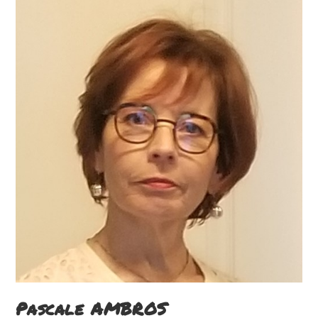
Skip
to
content
Pascale AMBROS