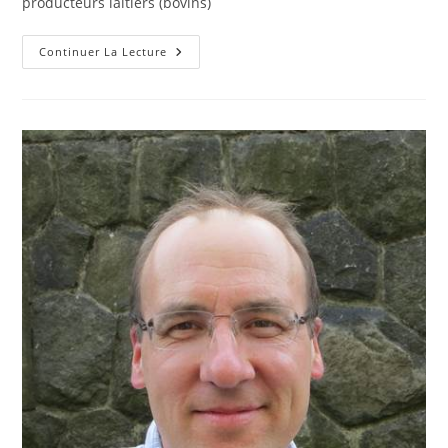
producteurs laitiers (bovins)
Antoine
Continuer La Lecture
ROUYER