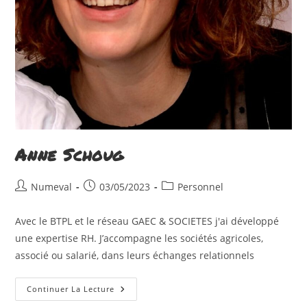
Anne Schoug
Auteur/autrice
Publication
Post
Numeval
03/05/2023
Personnel
de
publiée :
category:
la
Avec le BTPL et le réseau GAEC & SOCIETES j'ai développé
publication :
une expertise RH. J’accompagne les sociétés agricoles,
associé ou salarié, dans leurs échanges relationnels
Anne
Continuer La Lecture
Schoug