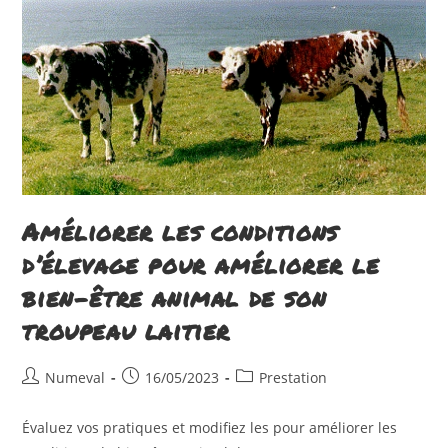
Améliorer les conditions
d’élevage pour améliorer le
bien-être animal de son
troupeau laitier
Auteur/autrice
Publication
Post
Numeval
16/05/2023
Prestation
de
publiée :
category:
la
Évaluez vos pratiques et modifiez les pour améliorer les
publication :