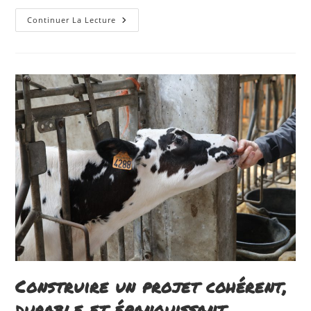
Ecolait
Continuer La Lecture
Pilot’
Construire un projet cohérent,
durable et épanouissant