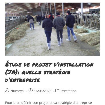
Étude de projet d’installation
(JA): quelle stratégie
d’entreprise
Auteur/autrice
Publication
Post
Numeval
16/05/2023
Prestation
de
publiée :
category:
la
Pour bien définir son projet et sa stratégie d'entreprise