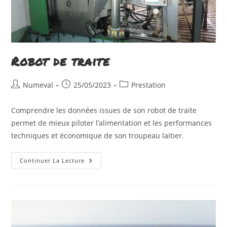
Robot de traite
Auteur/autrice
Publication
Post
Numeval
25/05/2023
Prestation
de
publiée :
category:
la
Comprendre les données issues de son robot de traite
publication :
permet de mieux piloter l’alimentation et les performances
techniques et économique de son troupeau laitier.
Robot
Continuer La Lecture
De
Traite