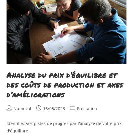
Analyse du prix d’équilibre et
des coûts de production et axes
d’améliorations
Auteur/autrice
Publication
Post
Numeval
16/05/2023
Prestation
de
publiée :
category:
la
Identifiez vos pistes de progrès par l'analyse de votre prix
publication :
d'équilibre.