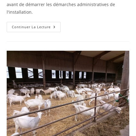
publication :
avant de démarrer les démarches administratives de
l'installation.
Étude
Continuer La Lecture
De
Projet
D’installation
(JA):
Quelle
Stratégie
D’entreprise