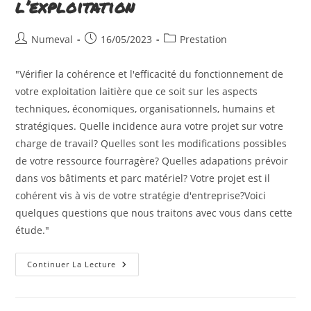
l’exploitation
Auteur/autrice
Publication
Post
Numeval
16/05/2023
Prestation
de
publiée :
category:
la
"Vérifier la cohérence et l'efficacité du fonctionnement de
publication :
votre exploitation laitière que ce soit sur les aspects
techniques, économiques, organisationnels, humains et
stratégiques. Quelle incidence aura votre projet sur votre
charge de travail? Quelles sont les modifications possibles
de votre ressource fourragère? Quelles adapations prévoir
dans vos bâtiments et parc matériel? Votre projet est il
cohérent vis à vis de votre stratégie d'entreprise?Voici
quelques questions que nous traitons avec vous dans cette
étude."
Audit
Continuer La Lecture
De
Fonctionnement
De
L’exploitation