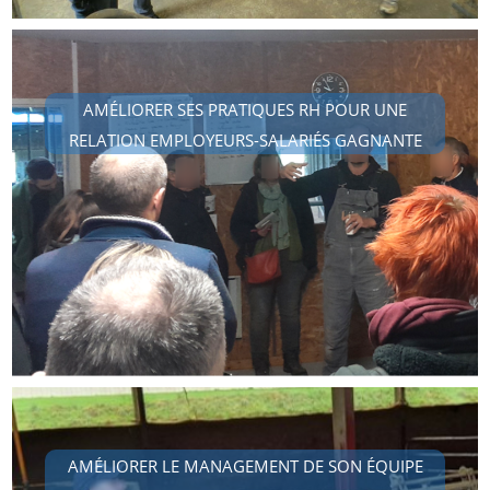
AMÉLIORER SES PRATIQUES RH POUR UNE
RELATION EMPLOYEURS-SALARIÉS GAGNANTE
AMÉLIORER LE MANAGEMENT DE SON ÉQUIPE