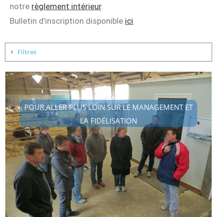
notre
règlement intérieur
.
Bulletin d’inscription disponible
ici
Filtres
POUR ALLER PLUS LOIN SUR LE MANAGEMENT ET
LA FIDÉLISATION