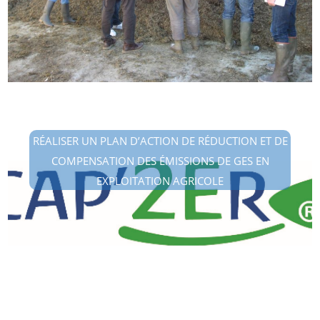
RÉALISER UN PLAN D’ACTION DE RÉDUCTION ET DE
COMPENSATION DES ÉMISSIONS DE GES EN
EXPLOITATION AGRICOLE