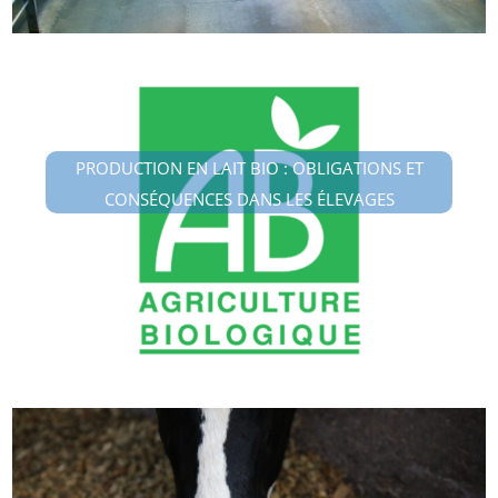
PRODUCTION EN LAIT BIO : OBLIGATIONS ET
CONSÉQUENCES DANS LES ÉLEVAGES