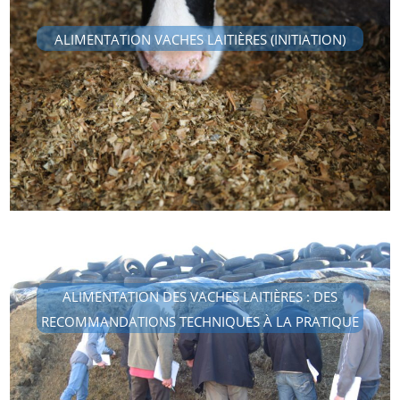
ALIMENTATION VACHES LAITIÈRES (INITIATION)
ALIMENTATION DES VACHES LAITIÈRES : DES
RECOMMANDATIONS TECHNIQUES À LA PRATIQUE