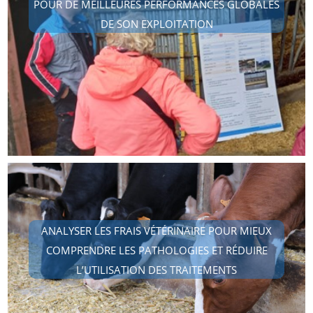
POUR DE MEILLEURES PERFORMANCES GLOBALES
DE SON EXPLOITATION
ANALYSER LES FRAIS VÉTÉRINAIRE POUR MIEUX
COMPRENDRE LES PATHOLOGIES ET RÉDUIRE
L’UTILISATION DES TRAITEMENTS