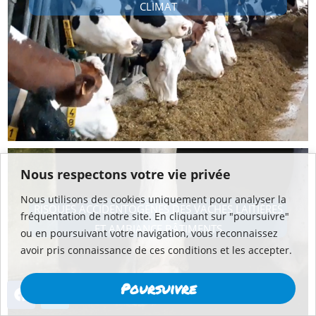
CLIMAT
Nous respectons votre vie privée
Nous utilisons des cookies uniquement pour analyser la
RISQUES ACCIDENTOGÈNES DES VACHES LAITIÈRES
fréquentation de notre site. En cliquant sur "poursuivre"
ET AMBIANCE BÂTIMENTS
ou en poursuivant votre navigation, vous reconnaissez
avoir pris connaissance de ces conditions et les accepter.
Poursuivre