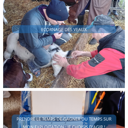
ECORNAGE DES VEAUX
PRENDRE LE TEMPS DE GAGNER DU TEMPS SUR
MON EXPLOITATION : JE CHOISIS D’AGIR !