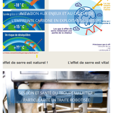
INITIATION AUX ENJEUX ET AU CALCUL DE
L’EMPREINTE CARBONE EN EXPLOITATION LAITIÈRE
GESTION ET SANTÉ DU TROUPEAU LAITIER :
PARTICULARITÉ EN TRAITE ROBOTISÉE