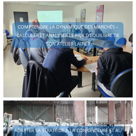
COMPRENDRE LA DYNAMIQUE DES MARCHÉS –
CALCULER ET ANALYSER LE PRIX D’ÉQUILIBRE DE
SON ATELIER LAITIER
ADAPTER SA STRATÉGIE À LA CONJONCTURE ET AU